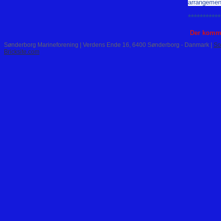
arrangemen
***********
Der kommer
Sønderborg Marineforening | Verdens Ende 16, 6400 Sønderborg - Danmark |
So
Bricksite.com