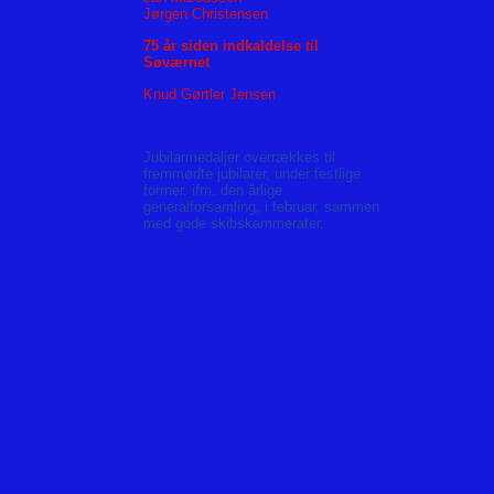
Jørgen Christensen
75 år siden indkaldelse til
Søværnet
Knud Gørtler Jensen
Jubilarmedaljer overrækkes til
fremmødte jubilarer, under festlige
former, ifm. den årlige
generalforsamling, i februar, sammen
med gode skibskammerater.