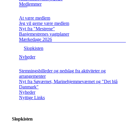
Medlemmer
At være medlem
Jeg vil gerne være medlem
Nyt fra "Mestrene"
Banjemestrenes vagtplaner
Mærkedage 2026
Slopkisten
Nyheder
Stemningsbilleder og nedslag fra aktiviteter og
arrangementer
Nyt fra Søværnet, Marinehjemmeværnet og "Det blå
Danmark"
Nyheder
Nyttige Links
Slopkisten