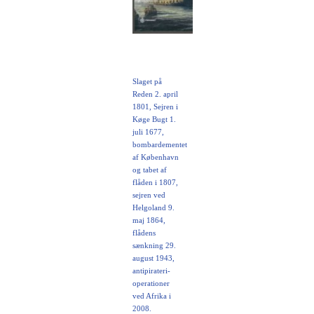
Slaget på
Reden 2. april
1801, Sejren i
Køge Bugt 1.
juli 1677,
bombardementet
af København
og tabet af
flåden i 1807,
sejren ved
Helgoland 9.
maj 1864,
flådens
sænkning 29.
august 1943,
antipirateri-
operationer
ved Afrika i
2008.