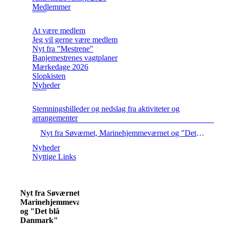
Medlemmer
At være medlem
Jeg vil gerne være medlem
Nyt fra "Mestrene"
Banjemestrenes vagtplaner
Mærkedage 2026
Slopkisten
Nyheder
Stemningsbilleder og nedslag fra aktiviteter og
arrangementer
Nyt fra Søværnet, Marinehjemmeværnet og "Det blå Danmark"
Nyheder
Nyttige Links
Nyt fra Søværnet,
Marinehjemmeværnet
og "Det blå
Danmark"