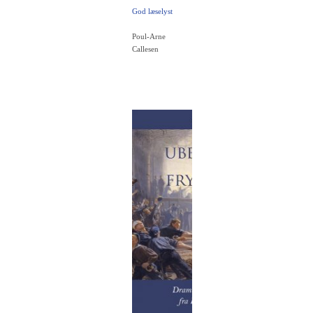
God læselyst
Poul-Arne
Callesen