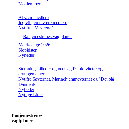
Medlemmer
At være medlem
Jeg vil gerne være medlem
Nyt fra "Mestrene"
Banjemestrenes vagtplaner
Mærkedage 2026
Slopkisten
Nyheder
Stemningsbilleder og nedslag fra aktiviteter og
arrangementer
Nyt fra Søværnet, Marinehjemmeværnet og "Det blå
Danmark"
Nyheder
Nyttige Links
Banjemestrenes
vagtplaner